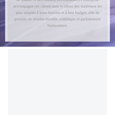
accompagne ses clients dans le choix des matériaux les
plus adaptés à leurs besoins et à leur budget, afin de
garantir un résultat durable, esthétique et parfaitement
harmonieux.
Date
Nom
Desc
Asc
CARRELAGE INTÉRIEUR BLANC
70,00
د.م.
Ajouter au panier