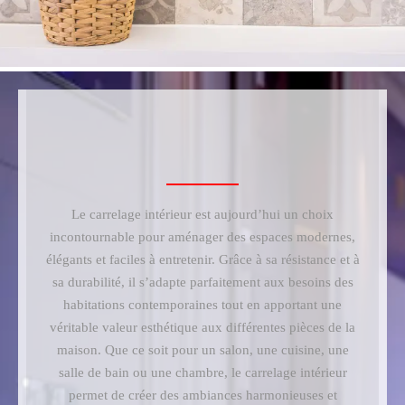
Le carrelage intérieur est aujourd’hui un choix
incontournable pour aménager des espaces modernes,
élégants et faciles à entretenir. Grâce à sa résistance et à
sa durabilité, il s’adapte parfaitement aux besoins des
habitations contemporaines tout en apportant une
véritable valeur esthétique aux différentes pièces de la
maison. Que ce soit pour un salon, une cuisine, une
salle de bain ou une chambre, le carrelage intérieur
permet de créer des ambiances harmonieuses et