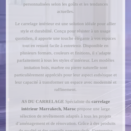
personnalisées selon les goûts et les tendances
actuelles.
Le carrelage intérieur est une solution idéale pour allier
style et durabilité. Conçu pour résister à un usage
quotidien, il apporte une touche élégante à vos espaces
tout en restant facile à entretenir. Disponible en
plusieurs formats, couleurs et finitions, il s’adapte
parfaitement à tous les styles d’intérieur. Les modèles
imitation bois, marbre ou pierre naturelle sont
particulièrement appréciés pour leur aspect esthétique et
leur capacité à transformer un espace avec modernité et
raffinement.
AS DU CARRELAGE
Spécialiste du
carrelage
intérieur Marrakech, Maroc
propose une large
sélection de revêtements adaptés à tous les projets
d’aménagement et de rénovation. Grâce à des produits
de qualité et des conseils personnalisés, l’entreprise